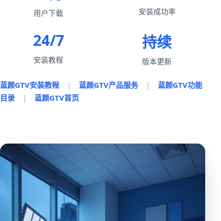
安装成功率
用户下载
24/7
持续
安装教程
版本更新
蓝颜GTV安装教程
|
蓝颜GTV产品服务
|
蓝颜GTV功能
目录
|
蓝颜GTV首页