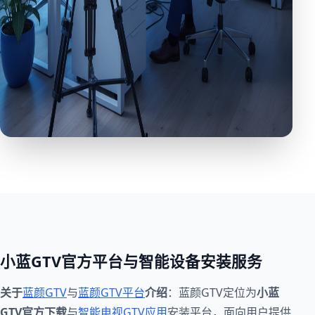
小蓝GTV官方平台与智能设备安装服务
关于
蓝颜GTV
与
蓝颜GTV平台
介绍
：蓝颜GTV定位为
小蓝
GTV官方下载
与
智能电视GTV应用
安装平台，面向用户提供