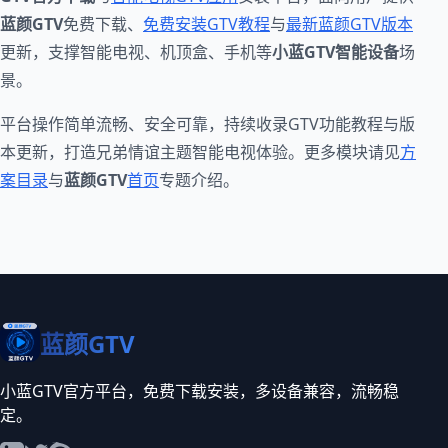
蓝颜GTV
免费下载、
免费安装GTV教程
与
最新蓝颜GTV版本
更新，支撑智能电视、机顶盒、手机等
小蓝GTV智能设备
场
景。
平台操作简单流畅、安全可靠，持续收录GTV功能教程与版
本更新，打造兄弟情谊主题智能电视体验。更多模块请见
方
案目录
与
蓝颜GTV
首页
专题介绍。
蓝颜GTV
小蓝GTV官方平台，免费下载安装，多设备兼容，流畅稳
定。